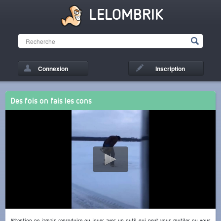
LELOMBRIK
Connexion
Inscription
Des fois on fais les cons
Attention ne jamais reproduire ou jouer avec un outil qui peut vous mutiler ou vous