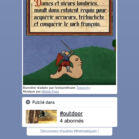
Bannière réalisée par l'extraordinaire
Tzeenchy
Musique par
Middle Ages
Publié dans
#outdoor
4 abonnés
Découvrez d'autres #thématiques !