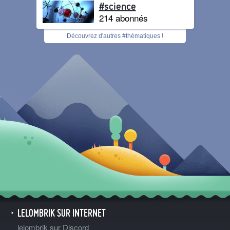
#science
214 abonnés
Découvrez d'autres #thématiques !
LELOMBRIK SUR INTERNET
lelombrik sur Discord