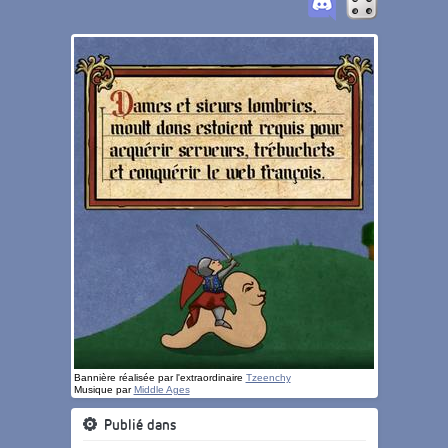
Bannière réalisée par l'extraordinaire
Tzeenchy
Musique par
Middle Ages
Publié dans