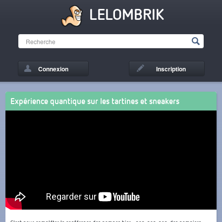
LELOMBRIK
Connexion
Inscription
Expérience quantique sur les tartines et sneakers