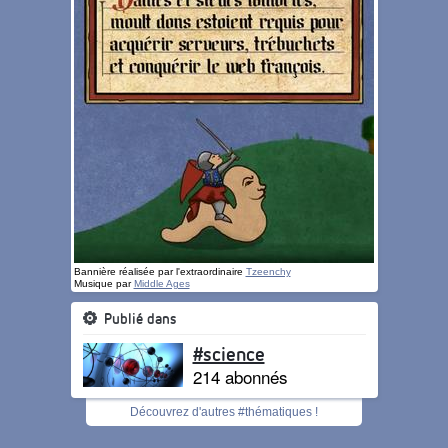
Bannière réalisée par l'extraordinaire
Tzeenchy
Musique par
Middle Ages
Publié dans
#science
214 abonnés
Découvrez d'autres #thématiques !