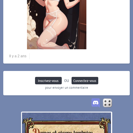
Il y a 2 ans
ou
Inscrivez-vous
Connectez-vous
pour envoyer un commentaire