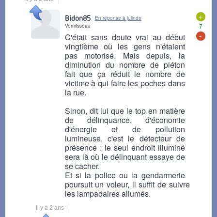
+
Bidon85
En réponse à julinde
Vermisseau
7
-
C'était sans doute vrai au début
vingtième où les gens n'étaient
pas motorisé. Mais depuis, la
diminution du nombre de piéton
fait que ça réduit le nombre de
victime à qui faire les poches dans
la rue.
Sinon, dit lui que le top en matière
de délinquance, d'économie
d'énergie et de pollution
lumineuse, c'est le détecteur de
présence : le seul endroit illuminé
sera là où le délinquant essaye de
se cacher.
Et si la police ou la gendarmerie
poursuit un voleur, il suffit de suivre
les lampadaires allumés.
Il y a 2 ans