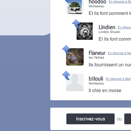
hoodoo
En réponse à Na
Vermisseau
Et ils font comment 
Il y a 2 ans
LIndien
En répon
Lombric Shaolin
El ils font com
Il y a 2 ans
Flaneur
En réponse à Na
Ver TikToké
Ils fournissent un n
Il y a 2 ans
trilouli
En réponse à Narf
Vermisseau
Il chie en morse
Il y a 2 ans
Inscrivez-vous
ou