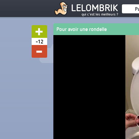
LELOMBRIK
P
qui c'est les meilleurs ?
Pour avoir une rondelle
-12