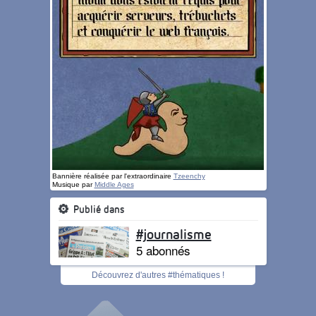
Bannière réalisée par l'extraordinaire
Tzeenchy
Musique par
Middle Ages
Publié dans
#journalisme
5 abonnés
Découvrez d'autres #thématiques !