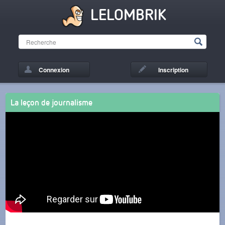
LELOMBRIK
Connexion
Inscription
La leçon de journalisme