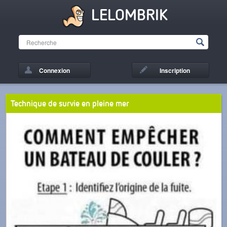
LELOMBRIK
Connexion
Inscription
Technique de survie en pleine mer