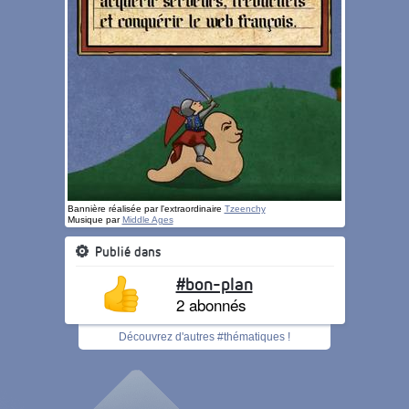
Bannière réalisée par l'extraordinaire
Tzeenchy
Musique par
Middle Ages
Publié dans
#bon-plan
2 abonnés
Découvrez d'autres #thématiques !