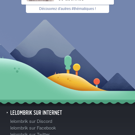
Découvrez d'autres #thématiques !
LELOMBRIK SUR INTERNET
lelombrik sur Discord
lelombrik sur Facebook
lelombrik sur Twitter