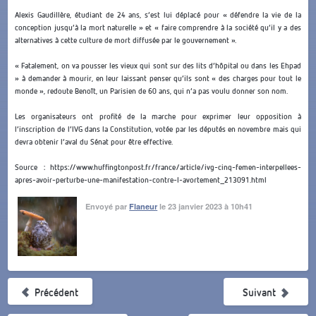
Alexis Gaudillère, étudiant de 24 ans, s’est lui déplacé pour « défendre la vie de la
conception jusqu’à la mort naturelle » et « faire comprendre à la société qu’il y a des
alternatives à cette culture de mort diffusée par le gouvernement ».
« Fatalement, on va pousser les vieux qui sont sur des lits d’hôpital ou dans les Ehpad
» à demander à mourir, en leur laissant penser qu’ils sont « des charges pour tout le
monde », redoute Benoît, un Parisien de 60 ans, qui n’a pas voulu donner son nom.
Les organisateurs ont profité de la marche pour exprimer leur opposition à
l’inscription de l’IVG dans la Constitution, votée par les députés en novembre mais qui
devra obtenir l’aval du Sénat pour être effective.
Source : https://www.huffingtonpost.fr/france/article/ivg-cinq-femen-interpellees-
apres-avoir-perturbe-une-manifestation-contre-l-avortement_213091.html
Envoyé par
Flaneur
le 23 janvier 2023 à 10h41
Précédent
Suivant