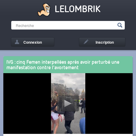
LELOMBRIK
Connexion
Inscription
IVG : cinq Femen interpellées après avoir perturbé une
manifestation contre l’avortement