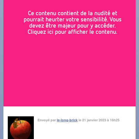
Ce contenu contient de la nudité et
pourrait heurter votre sensibilité. Vous
devez être majeur pour y accéder.
Cliquez ici pour afficher le contenu.
Envoyé par
le-long-brick
le 21 janvier 2023 à 16h25