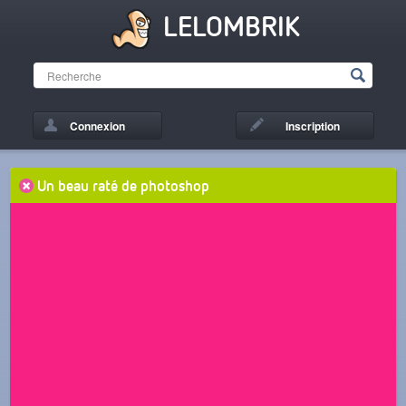
LELOMBRIK
Connexion
Inscription
Un beau raté de photoshop