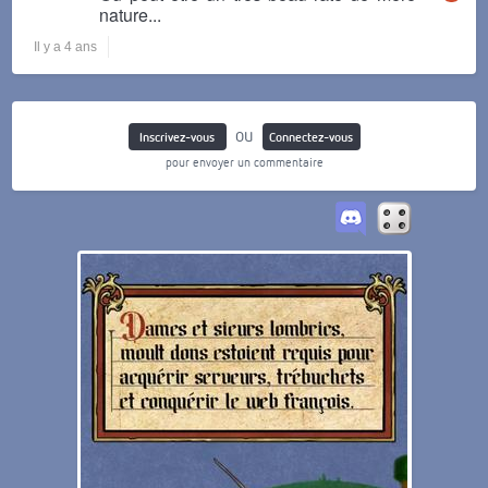
nature...
Il y a 4 ans
ou
Inscrivez-vous
Connectez-vous
pour envoyer un commentaire