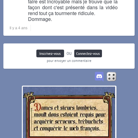
faire est incroyable mais je trouve que la
façon dont c'est présenté dans la vidéo
rend tout ça tourmente ridicule.
Dommage.
Il y a 4 ans
ou
Inscrivez-vous
Connectez-vous
pour envoyer un commentaire