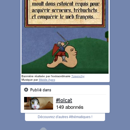
Bannière réalisée par l'extraordinaire
Tzeenchy
Musique par
Middle Ages
Publié dans
#lolcat
149 abonnés
Découvrez d'autres #thématiques !