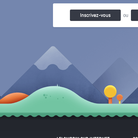
Inscrivez-vous
ou