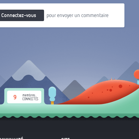
Connectez-vous
pour envoyer un commentaire
9