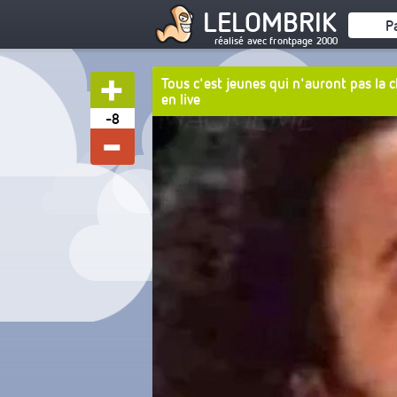
LELOMBRIK
P
réalisé avec frontpage 2000
Tous c'est jeunes qui n'auront pas la 
en live
-8