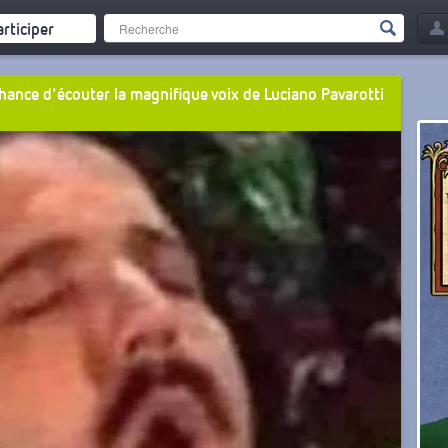
articiper
chance d'écouter la magnifique voix de Luciano Pavarotti