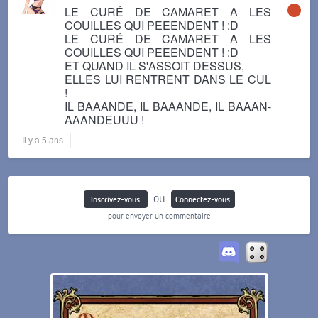
-
LE CURÉ DE CAMARET A LES
COUILLES QUI PEEENDENT ! :D
LE CURÉ DE CAMARET A LES
COUILLES QUI PEEENDENT ! :D
ET QUAND IL S'ASSOIT DESSUS,
ELLES LUI RENTRENT DANS LE CUL
!
IL BAAANDE, IL BAAANDE, IL BAAAN-
AAANDEUUU !
Il y a 5 ans
ou
Inscrivez-vous
Connectez-vous
pour envoyer un commentaire