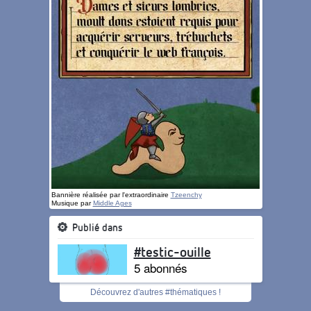
Bannière réalisée par l'extraordinaire
Tzeenchy
Musique par
Middle Ages
Publié dans
#testic-ouille
5 abonnés
Découvrez d'autres #thématiques !