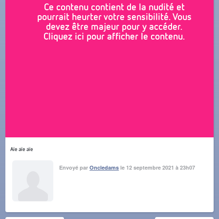
Ce contenu contient de la nudité et
pourrait heurter votre sensibilité. Vous
devez être majeur pour y accéder.
Cliquez ici pour afficher le contenu.
Aïe aïe aïe
Envoyé par
Oncledams
le 12 septembre 2021 à 23h07