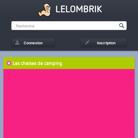
LELOMBRIK
Connexion
Inscription
Les chaises de camping