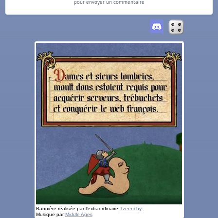
pour envoyer un commentaire
Bannière réalisée par l'extraordinaire
Tzeenchy
Musique par
Middle Ages