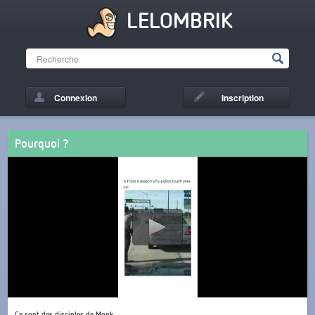
LELOMBRIK
Connexion
Inscription
Pourquoi ?
Ce sont des disciples de Monk.