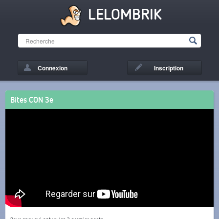
LELOMBRIK
Connexion
Inscription
Bites CON 3e