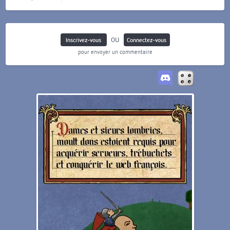
ou
Inscrivez-vous
Connectez-vous
pour envoyer un commentaire