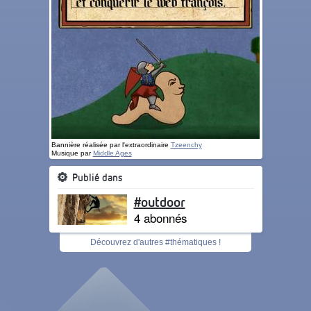
Bannière réalisée par l'extraordinaire
Tzeenchy
Musique par
Middle Ages
Publié dans
#outdoor
4 abonnés
Découvrez d'autres #thématiques !