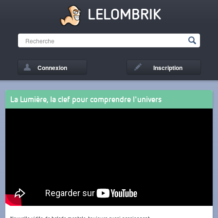
LELOMBRIK
Connexion
Inscription
La Lumière, la clef pour comprendre l'univers