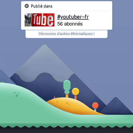
Publié dans
#youtuber-fr
56 abonnés
Découvrez d'autres #thématiques !