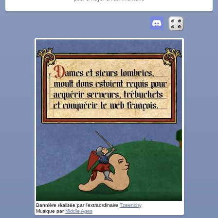
Bannière réalisée par l'extraordinaire
Tzeenchy
Musique par
Middle Ages