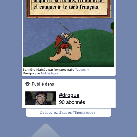
Bannière réalisée par l'extraordinaire
Tzeenchy
Musique par
Middle Ages
Publié dans
#drogue
90 abonnés
Découvrez d'autres #thématiques !