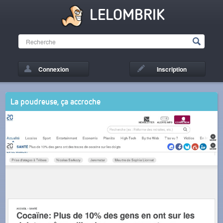
LELOMBRIK
Connexion
Inscription
La poudreuse, ça accroche