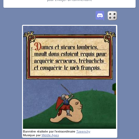
Bannière réalisée par l'extraordinaire
Tzeenchy
Musique par
Middle Ages