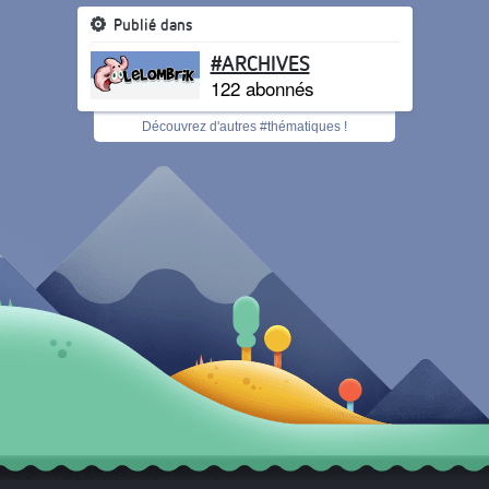
Publié dans
#ARCHIVES
122 abonnés
Découvrez d'autres #thématiques !