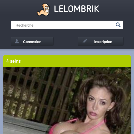
LELOMBRIK
Connexion
Inscription
4 seins