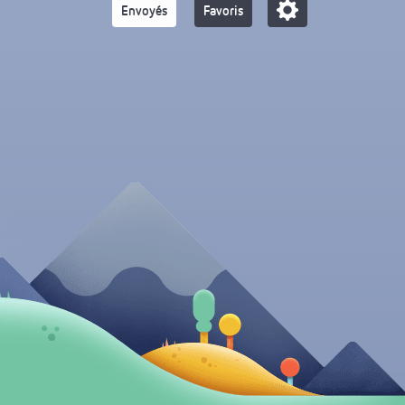
Envoyés
Favoris