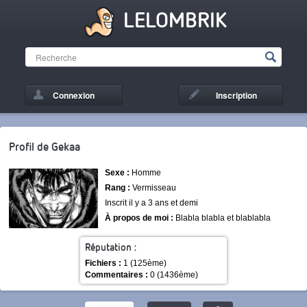
LELOMBRIK
Connexion
Inscription
Profil de Gekaa
Sexe :
Homme
Rang :
Vermisseau
Inscrit il y a 3 ans et demi
À propos de moi :
Blabla blabla et blablabla
Réputation :
Fichiers :
1 (125ème)
Commentaires :
0 (1436ème)