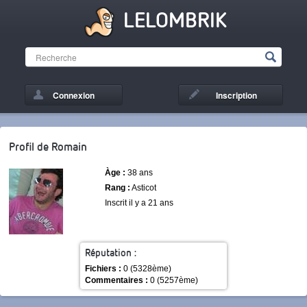
LELOMBRIK
Connexion
Inscription
Profil de Romain
Àge :
38 ans
Rang :
Asticot
Inscrit il y a 21 ans
Réputation :
Fichiers :
0 (5328ème)
Commentaires :
0 (5257ème)