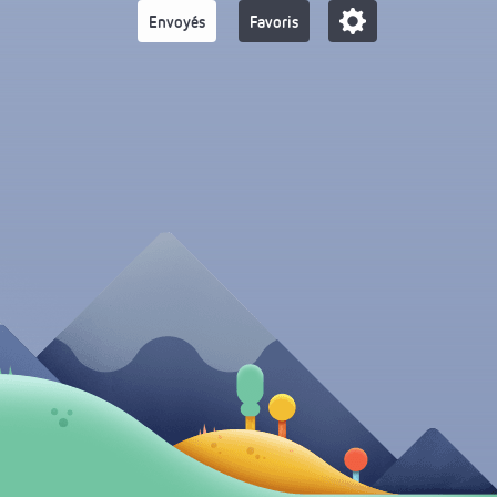
Envoyés
Favoris