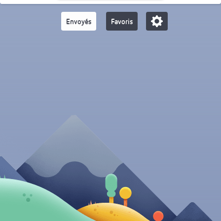
Envoyés
Favoris