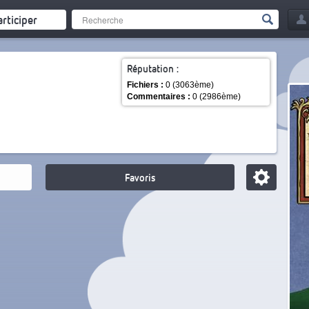
articiper
Réputation :
Fichiers :
0 (3063ème)
Commentaires :
0 (2986ème)
Favoris