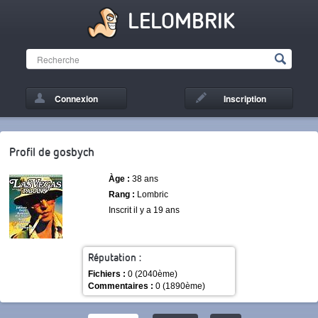
LELOMBRIK
Connexion
Inscription
Profil de gosbych
Àge :
38 ans
Rang :
Lombric
Inscrit il y a 19 ans
Réputation :
Fichiers :
0 (2040ème)
Commentaires :
0 (1890ème)