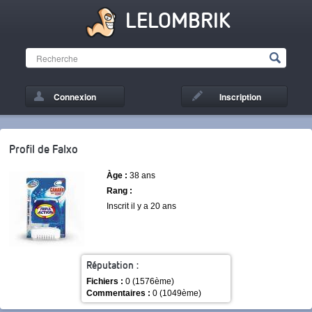
LELOMBRIK
Connexion
Inscription
Profil de Falxo
Àge :
38 ans
Rang :
Inscrit il y a 20 ans
Réputation :
Fichiers :
0 (1576ème)
Commentaires :
0 (1049ème)