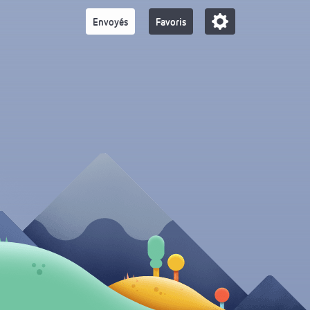
Envoyés
Favoris