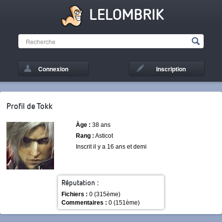
LELOMBRIK
Connexion
Inscription
Profil de Tokk
Àge :
38 ans
Rang :
Asticot
Inscrit il y a 16 ans et demi
Réputation :
Fichiers :
0 (315ème)
Commentaires :
0 (151ème)