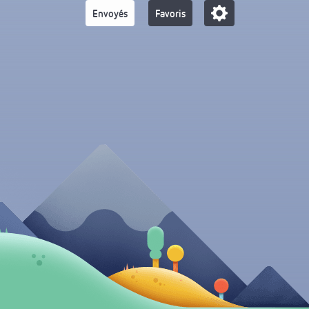
Envoyés
Favoris