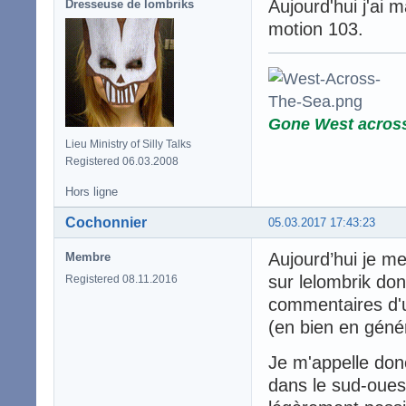
Aujourd'hui j'ai m
Dresseuse de lombriks
motion 103.
Gone West acros
Lieu Ministry of Silly Talks
Registered 06.03.2008
Hors ligne
Cochonnier
05.03.2017 17:43:23
Aujourd’hui je me
Membre
sur lelombrik don
Registered 08.11.2016
commentaires d'
(en bien en géné
Je m'appelle don
dans le sud-oues