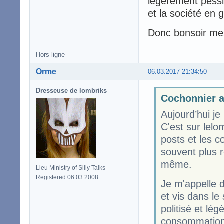
légèrement pessi
et la société en g
Donc bonsoir me
Hors ligne
Orme
06.03.2017 21:34:50
Dresseuse de lombriks
Cochonnier a
Aujourd’hui je
C'est sur lelo
posts et les 
souvent plus r
même.
Lieu Ministry of Silly Talks
Registered 06.03.2008
Je m'appelle 
et vis dans l
politisé et lé
consommation 