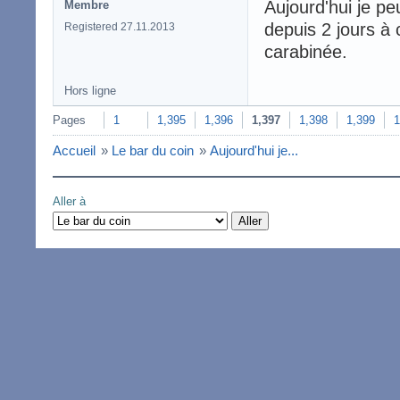
Aujourd'hui je p
Membre
depuis 2 jours à
Registered 27.11.2013
carabinée.
Hors ligne
Pages
1
1,395
1,396
1,397
1,398
1,399
1
Accueil
»
Le bar du coin
»
Aujourd'hui je...
Aller à