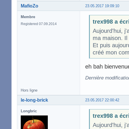
MafioZo
23.05.2017 19:09:10
Membre
trex998 a écr
Registered 07.09.2014
Aujourd'hui, j'
ma maison. Il 
Et puis aujou
créé mon comp
eh bah bienvenue 
Dernière modificati
Hors ligne
le-long-brick
23.05.2017 22:00:42
Longbric
trex998 a écr
Aujourd'hui, j'