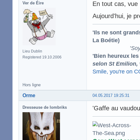
En tout cas, vue 
Ver de Éire
Aujourd'hui, je p
'Ils ne sont gran
La Boétie)
'
Soy
Lieu Dublin
'Bien heureux les
Registered 19.10.2006
selon St Emilion,
Smile, you're on 
Hors ligne
Orme
04.05.2017 19:25:31
'Gaffe au vaudo
Dresseuse de lombriks