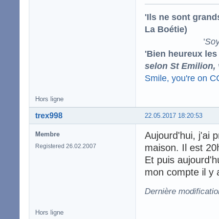
'Ils ne sont gran
La Boétie)
'
Soy
'Bien heureux les
selon St Emilion,
Smile, you're on 
Hors ligne
trex998
22.05.2017 18:20:53
Aujourd'hui, j'ai
Membre
maison. Il est 20h
Registered 26.02.2007
Et puis aujourd'
mon compte il y 
Dernière modificatio
Hors ligne