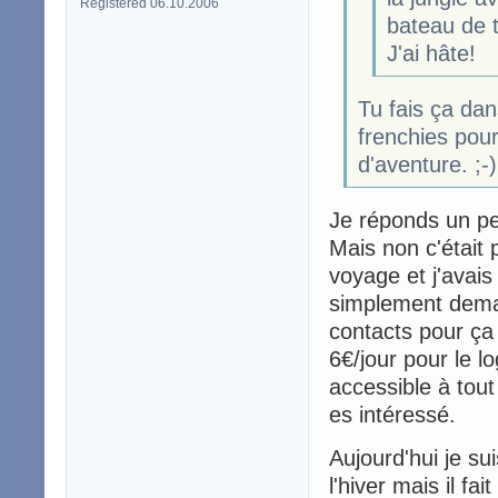
Registered 06.10.2006
bateau de to
J'ai hâte!
Tu fais ça dan
frenchies pour
d'aventure. ;-)
Je réponds un pe
Mais non c'était 
voyage et j'avais 
simplement demand
contacts pour ça e
6€/jour pour le l
accessible à tout
es intéressé.
Aujourd'hui je su
l'hiver mais il f