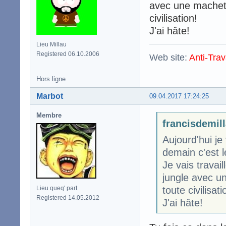
avec une machett
civilisation!
J'ai hâte!
Lieu Millau
Registered 06.10.2006
Web site:
Anti-Trav
Hors ligne
Marbot
09.04.2017 17:24:25
Membre
francisdemill
Aujourd'hui je
demain c'est 
Je vais travai
jungle avec u
toute civilisati
Lieu queq' part
Registered 14.05.2012
J'ai hâte!