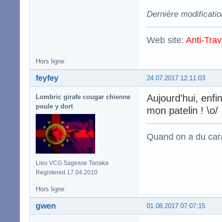
Dernière modificatio
Web site:
Anti-Trav
Hors ligne
feyfey
24.07.2017 12:11:03
Aujourd'hui, enfi
Lombric girafe cougar chienne
poule y dort
mon patelin ! \o/
Quand on a du carac
Lieu VCG Sagesse Tanaka
Registered 17.04.2010
Hors ligne
gwen
01.08.2017 07:07:15