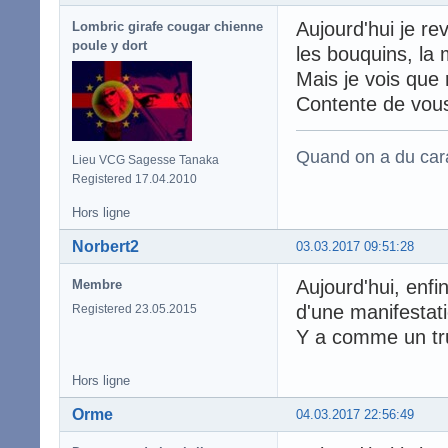
Aujourd'hui je re
Lombric girafe cougar chienne
poule y dort
les bouquins, la 
Mais je vois que 
Contente de vous
Quand on a du carac
Lieu VCG Sagesse Tanaka
Registered 17.04.2010
Hors ligne
Norbert2
03.03.2017 09:51:28
Aujourd'hui, enfin
Membre
d'une manifestati
Registered 23.05.2015
Y a comme un tru
Hors ligne
Orme
04.03.2017 22:56:49