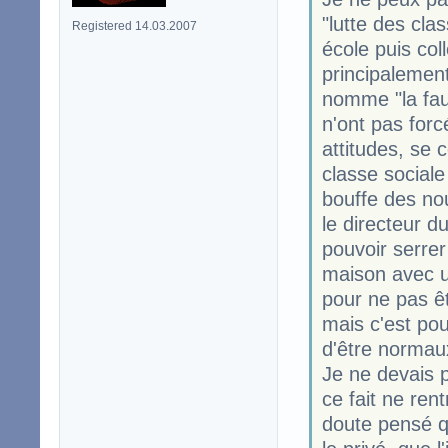
"lutte des clas
Registered 14.03.2007
école puis col
principalement
nomme "la fau
n'ont pas for
attitudes, se 
classe sociale
bouffe des nou
le directeur d
pouvoir serrer 
maison avec u
pour ne pas 
mais c'est pou
d'être normau
Je ne devais 
ce fait ne ren
doute pensé q