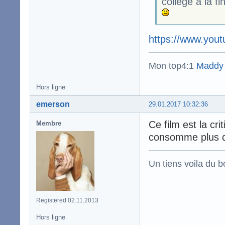
collège à la fi
https://www.yo
Mon top4:1
Maddy
Hors ligne
emerson
29.01.2017 10:32:36
Ce film est la cr
Membre
consomme plus qu
Un tiens voila du 
Registered 02.11.2013
Hors ligne