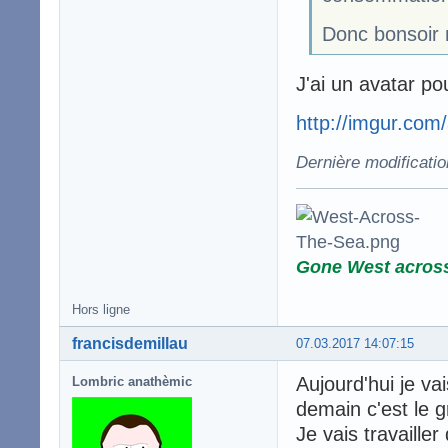
Donc bonsoir
J'ai un avatar pou
http://imgur.com
Dernière modificati
Gone West acros
Hors ligne
francisdemillau
07.03.2017 14:07:15
Aujourd'hui je va
Lombric anathèmic
demain c'est le 
Je vais travaille