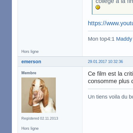
collège à la fi
https://www.yo
Mon top4:1
Maddy
Hors ligne
emerson
29.01.2017 10:32:36
Ce film est la cr
Membre
consomme plus qu
Un tiens voila du 
Registered 02.11.2013
Hors ligne