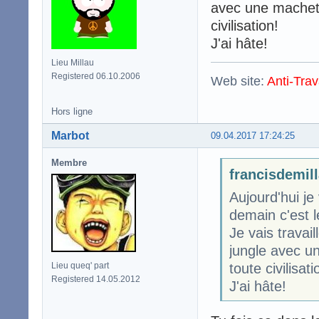
avec une machett
civilisation!
J'ai hâte!
Lieu Millau
Registered 06.10.2006
Web site:
Anti-Trav
Hors ligne
Marbot
09.04.2017 17:24:25
Membre
francisdemill
Aujourd'hui je
demain c'est 
Je vais travai
jungle avec u
toute civilisati
Lieu queq' part
Registered 14.05.2012
J'ai hâte!