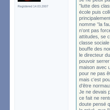
"lutte des clas
Registered 14.03.2007
école puis col
principalement
nomme "la fau
n'ont pas for
attitudes, se 
classe sociale
bouffe des nou
le directeur d
pouvoir serrer 
maison avec u
pour ne pas 
mais c'est pou
d'être normau
Je ne devais 
ce fait ne ren
doute pensé q