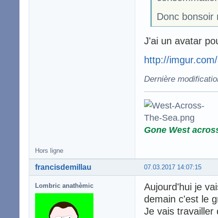
Donc bonsoir
J'ai un avatar pou
http://imgur.com
Dernière modificati
Gone West acros
Hors ligne
francisdemillau
07.03.2017 14:07:15
Aujourd'hui je va
Lombric anathèmic
demain c'est le 
Je vais travaille