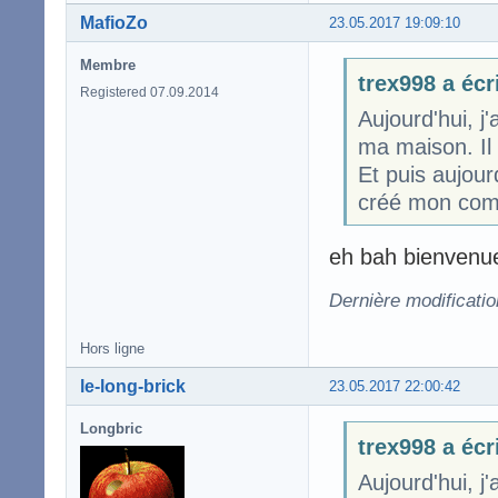
MafioZo
23.05.2017 19:09:10
Membre
trex998 a écr
Registered 07.09.2014
Aujourd'hui, j'
ma maison. Il 
Et puis aujou
créé mon comp
eh bah bienvenue 
Dernière modificati
Hors ligne
le-long-brick
23.05.2017 22:00:42
Longbric
trex998 a écr
Aujourd'hui, j'