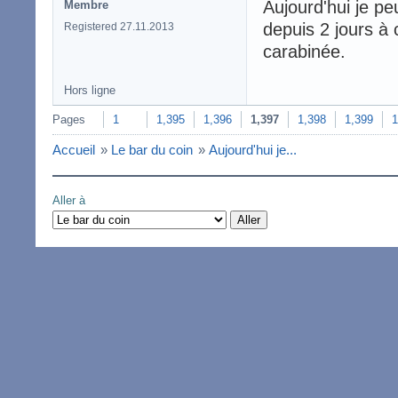
Aujourd'hui je p
Membre
depuis 2 jours à
Registered 27.11.2013
carabinée.
Hors ligne
Pages
1
1,395
1,396
1,397
1,398
1,399
1
Accueil
»
Le bar du coin
»
Aujourd'hui je...
Aller à