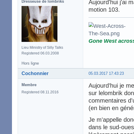
Aujourd'hui j'ai m
Dresseuse de lombriks
motion 103.
Gone West acros
Lieu Ministry of Silly Talks
Registered 06.03.2008
Hors ligne
Cochonnier
05.03.2017 17:43:23
Aujourd’hui je me
Membre
sur lelombrik don
Registered 08.11.2016
commentaires d'
(en bien en géné
Je m'appelle don
dans le sud-oues