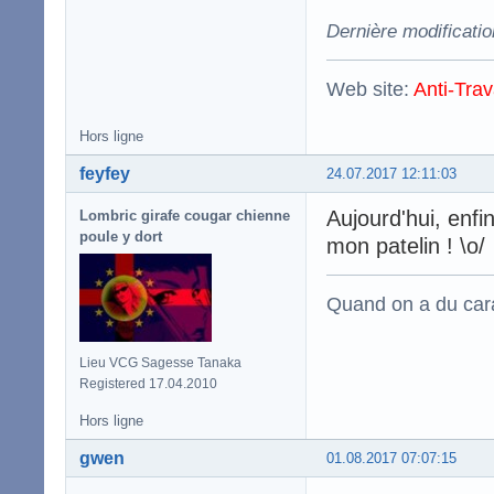
Dernière modificatio
Web site:
Anti-Trav
Hors ligne
feyfey
24.07.2017 12:11:03
Aujourd'hui, enfi
Lombric girafe cougar chienne
poule y dort
mon patelin ! \o/
Quand on a du carac
Lieu VCG Sagesse Tanaka
Registered 17.04.2010
Hors ligne
gwen
01.08.2017 07:07:15