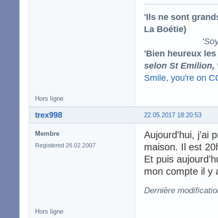
'Ils ne sont gran
La Boétie)
'
Soy
'Bien heureux les
selon St Emilion,
Smile, you're on 
Hors ligne
trex998
22.05.2017 18:20:53
Aujourd'hui, j'ai
Membre
maison. Il est 20h
Registered 26.02.2007
Et puis aujourd'
mon compte il y 
Dernière modificatio
Hors ligne