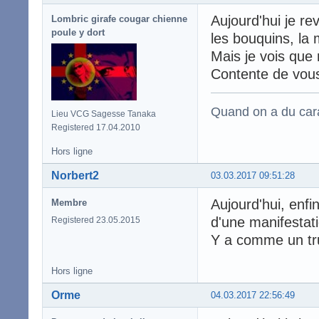
Aujourd'hui je re
Lombric girafe cougar chienne
poule y dort
les bouquins, la 
Mais je vois que 
Contente de vous
Quand on a du carac
Lieu VCG Sagesse Tanaka
Registered 17.04.2010
Hors ligne
Norbert2
03.03.2017 09:51:28
Aujourd'hui, enfin
Membre
d'une manifestati
Registered 23.05.2015
Y a comme un tru
Hors ligne
Orme
04.03.2017 22:56:49