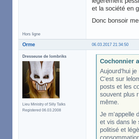
légèrement pessi
et la société en g
Donc bonsoir me
Hors ligne
Orme
06.03.2017 21:34:50
Dresseuse de lombriks
Cochonnier a
Aujourd’hui je
C'est sur lelo
posts et les 
souvent plus r
même.
Lieu Ministry of Silly Talks
Registered 06.03.2008
Je m'appelle 
et vis dans l
politisé et lé
consommation 