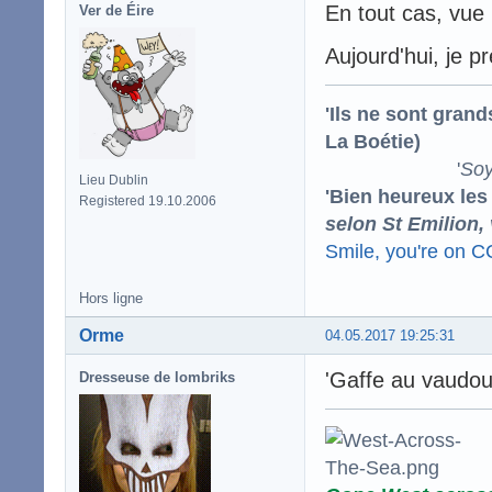
En tout cas, vue 
Ver de Éire
Aujourd'hui, je p
'Ils ne sont gran
La Boétie)
'
Soy
Lieu Dublin
'Bien heureux les
Registered 19.10.2006
selon St Emilion,
Smile, you're on 
Hors ligne
Orme
04.05.2017 19:25:31
'Gaffe au vaudo
Dresseuse de lombriks