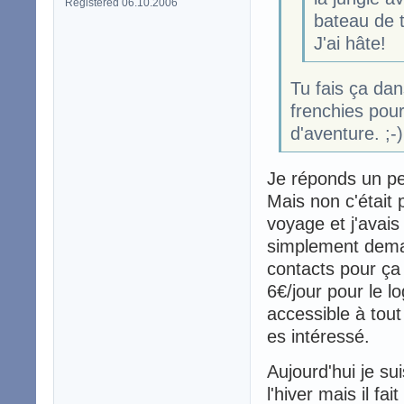
Registered 06.10.2006
bateau de to
J'ai hâte!
Tu fais ça dan
frenchies pour
d'aventure. ;-)
Je réponds un pe
Mais non c'était 
voyage et j'avais 
simplement demand
contacts pour ça e
6€/jour pour le l
accessible à tout
es intéressé.
Aujourd'hui je su
l'hiver mais il f