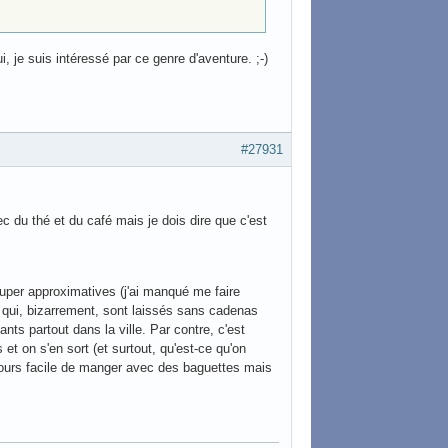
i, je suis intéressé par ce genre d'aventure. ;-)
#27931
vec du thé et du café mais je dois dire que c'est
super approximatives (j'ai manqué me faire
t qui, bizarrement, sont laissés sans cadenas
s partout dans la ville. Par contre, c'est
 et on s'en sort (et surtout, qu'est-ce qu'on
oujours facile de manger avec des baguettes mais