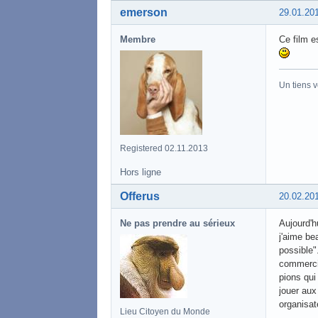
emerson
29.01.20
Membre
Ce film e
Un tiens v
Registered 02.11.2013
Hors ligne
Offerus
20.02.20
Ne pas prendre au sérieux
Aujourd'h
j'aime be
possible"
commercia
pions qui
jouer aux 
organisate
Lieu Citoyen du Monde