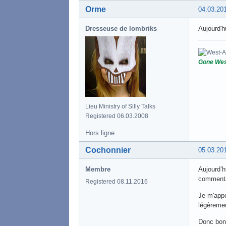
Orme
04.03.20
Dresseuse de lombriks
Aujourd'h
Gone Wes
Lieu Ministry of Silly Talks
Registered 06.03.2008
Hors ligne
Cochonnier
05.03.20
Membre
Aujourd’h
commentai
Registered 08.11.2016
Je m'appe
légèremen
Donc bon