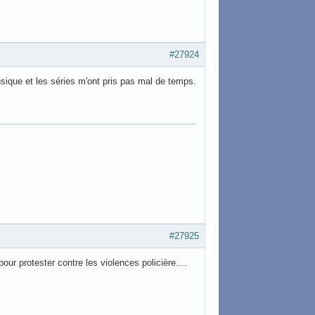
#27924
usique et les séries m'ont pris pas mal de temps.
#27925
pour protester contre les violences policière....