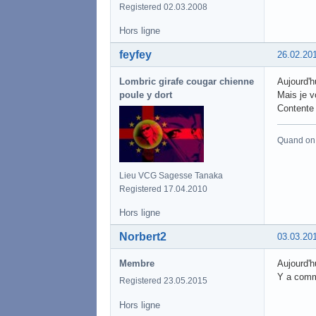
Registered 02.03.2008
Hors ligne
feyfey
26.02.20
Lombric girafe cougar chienne
Aujourd'h
poule y dort
Mais je v
Contente 
Quand on a
Lieu VCG Sagesse Tanaka
Registered 17.04.2010
Hors ligne
Norbert2
03.03.20
Membre
Aujourd'hu
Y a comme
Registered 23.05.2015
Hors ligne