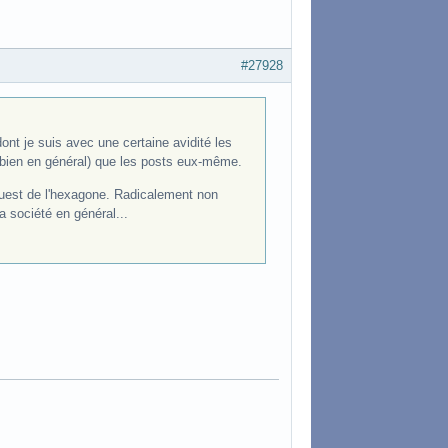
#27928
ont je suis avec une certaine avidité les
 bien en général) que les posts eux-même.
ouest de l'hexagone. Radicalement non
a société en général...