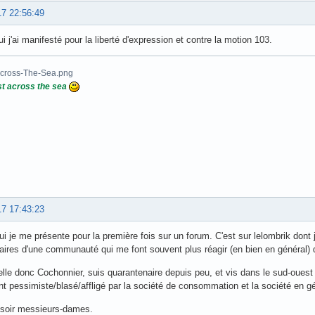
17 22:56:49
ui j'ai manifesté pour la liberté d'expression et contre la motion 103.
t across the sea
17 17:43:23
ui je me présente pour la première fois sur un forum. C'est sur lelombrik dont 
res d'une communauté qui me font souvent plus réagir (en bien en général)
lle donc Cochonnier, suis quarantenaire depuis peu, et vis dans le sud-ouest
t pessimiste/blasé/affligé par la société de consommation et la société en gé
soir messieurs-dames.