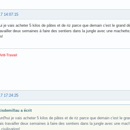
17 14:07:15
ui je vais acheter 5 kilos de pâtes et de riz parce que demain c'est le grand d
ravailler deux semaines à faire des sentiers dans la jungle avec une machette
n!
Anti-Travail
17 17:24:25
cisdemillau a écrit
rd'hui je vais acheter 5 kilos de pâtes et de riz parce que demain c'est le gr
is travailler deux semaines à faire des sentiers dans la jungle avec une mach
 civilisation!