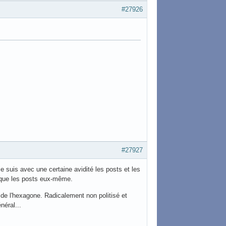
#27926
#27927
je suis avec une certaine avidité les posts et les
 que les posts eux-même.
 de l'hexagone. Radicalement non politisé et
néral...