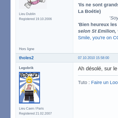
'Ils ne sont gran
La Boétie)
Lieu Dublin
'
Soy
Registered 19.10.2006
'Bien heureux les
selon St Emilion,
Smile, you're on 
Hors ligne
tholes2
07.10.2010 15:58:00
Ah désolé, sur le
Legobrik
Tuto :
Faire un Lo
Lieu Caen / Paris
Registered 21.02.2007