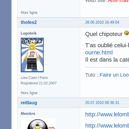
Web site:
Anti-Trav
Hors ligne
tholes2
28.06.2010 16:49:04
Quel chipoteur
Legobrik
T'as oublié celui-
ourne.html
Il est dans la cat
Tuto :
Faire un Lo
Lieu Caen / Paris
Registered 21.02.2007
Hors ligne
reitlaug
20.07.2010 09:36:31
http://www.lelom
Membre
http://www.lelom