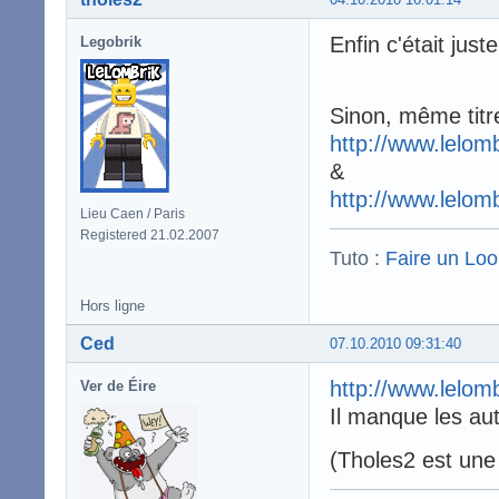
Enfin c'était jus
Legobrik
Sinon, même titr
http://www.lelom
&
http://www.lelom
Lieu Caen / Paris
Registered 21.02.2007
Tuto :
Faire un Lo
Hors ligne
Ced
07.10.2010 09:31:40
http://www.lelom
Ver de Éire
Il manque les au
(Tholes2 est une