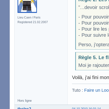
"...devoir sc
- Pour pouvoir 
Lieu Caen / Paris
- Pour pouvoir
Registered 21.02.2007
- Pour lire les
- Pour suivre 
Perso, j'opter
Règle 5. Le f
Moi je rajouter
Voilà, j'ai fini 
Tuto :
Faire un Lo
Hors ligne
tholes2
04.10.2010 16:01:14