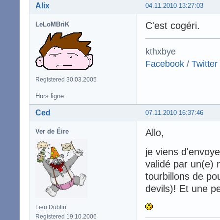
Alix
04.11.2010 13:27:03
C'est cogéri.
LeLoMBriK
kthxbye
Facebook
/
Twitter
Registered 30.03.2005
Hors ligne
Ced
07.11.2010 16:37:46
Allo,
Ver de Éire
je viens d'envoyer 
validé par un(e) 
tourbillons de p
devils)! Et une pe
Lieu Dublin
Registered 19.10.2006