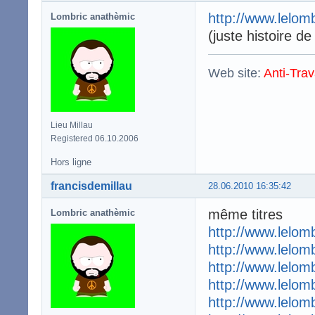
http://www.lelom
Lombric anathèmic
(juste histoire de
Web site:
Anti-Trav
Lieu Millau
Registered 06.10.2006
Hors ligne
francisdemillau
28.06.2010 16:35:42
même titres
Lombric anathèmic
http://www.lelom
http://www.lelom
http://www.lelom
http://www.lelom
http://www.lelom