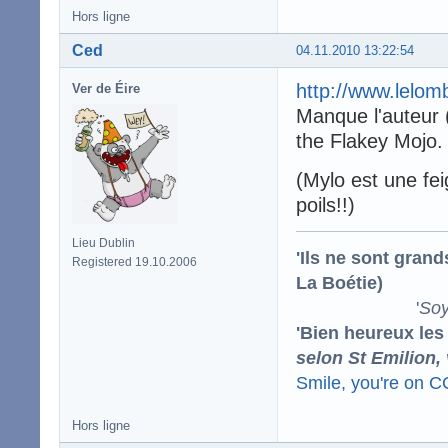
Hors ligne
Ced
04.11.2010 13:22:54
http://www.lelom
Ver de Éire
Manque l'auteur (
the Flakey Mojo.
(Mylo est une fe
poils!!)
Lieu Dublin
'Ils ne sont gran
Registered 19.10.2006
La Boétie)
'
Soy
'Bien heureux les
selon St Emilion,
Smile, you're on 
Hors ligne