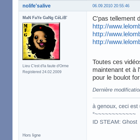
nolife'salive
06.09.2010 20:55:46
C'pas tellement 
MaN FaYe GaNg CéLiB'
http://www.lelomb
http://www.lelom
http://www.lelom
Toutes ces vidéo
Lieu C'est d'la faute d'Orme
maintenant et à l
Registered 24.02.2009
pour le boulot for
Dernière modificatio
à genoux, ceci est 
°~~~~~~~~~~~~
ID STEAM: Ghost
Hors ligne