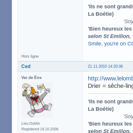
'Ils ne sont gran
La Boétie)
'
Soy
'Bien heureux les
selon St Emilion,
Smile, you're on 
Hors ligne
Ced
21.11.2010 14:20:06
http://www.lelom
Ver de Éire
Drier = sêche-li
'Ils ne sont gran
La Boétie)
'
Soy
'Bien heureux les
Lieu Dublin
Registered 19.10.2006
selon St Emilion,