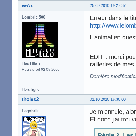
iwAx
25.09.2010 19:27:37
Erreur dans le tit
Lombric 500
http://www.lelom
L'animal en ques
EDIT : merci pour
railleries de mes 
Lieu Lille :)
Registered 02.05.2007
Dernière modificati
Hors ligne
tholes2
01.10.2010 16:30:09
Je m'ennuie, alors
Legobrik
Et donc j'ai trouv
Règle 2. Les 