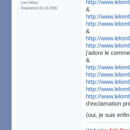
http://www.lelom
Lieu Millau
Registered 06.10.2006
&
http://www.lelom
http://www.lelom
&
http://www.lelom
http://www.lelom
j'adore le comme
&
http://www.lelom
http://www.lelom
http://www.lelom
http://www.lelom
http://www.lelom
d'exclamation pr
(oui, je suis enf