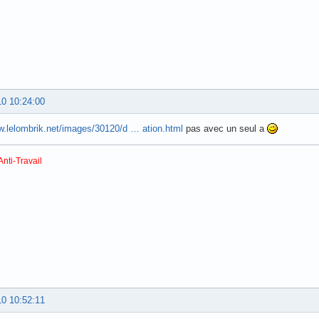
10 10:24:00
w.lelombrik.net/images/30120/d … ation.html
pas avec un seul a
Anti-Travail
10 10:52:11