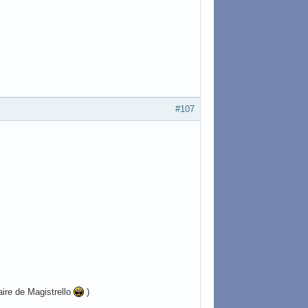
#107
ire de Magistrello
)