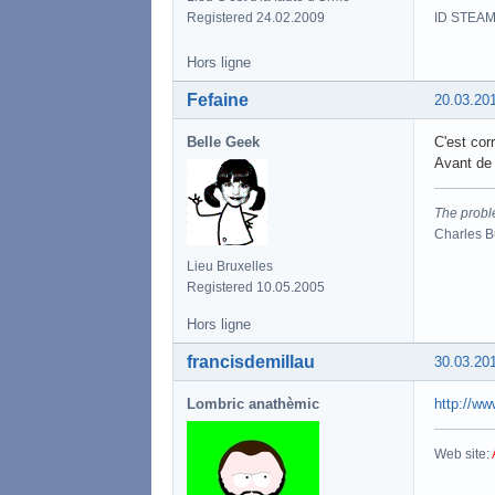
ID STEAM
Registered 24.02.2009
Hors ligne
Fefaine
20.03.20
Belle Geek
C'est corr
Avant de 
The proble
Charles 
Lieu Bruxelles
Registered 10.05.2005
Hors ligne
francisdemillau
30.03.20
Lombric anathèmic
http://ww
Web site: