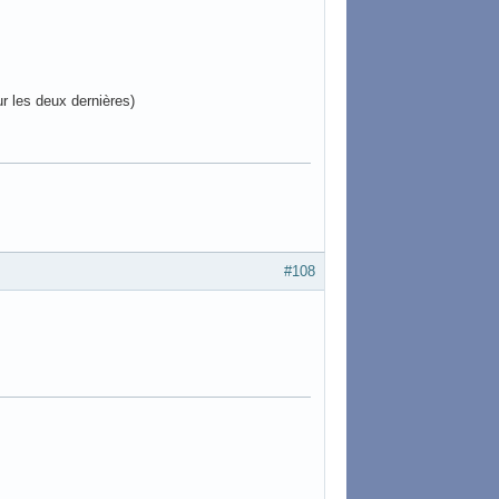
r les deux dernières)
#108