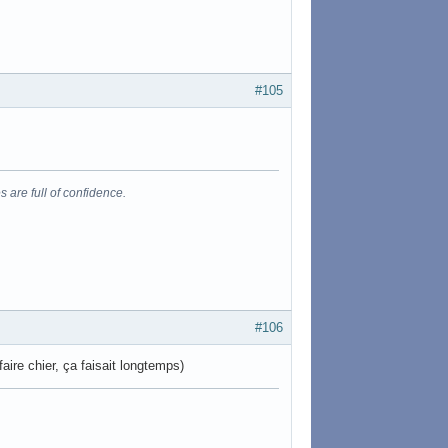
#105
s are full of confidence.
#106
faire chier, ça faisait longtemps)