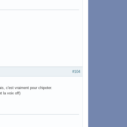
#104
is, c'est vraiment pour chipoter.
 la voix off)