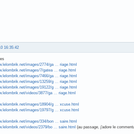
10 16:35:42
res
w.lelombrik.net/images/2774/ga … riage.html
w.lelombrik.net/images/7/gatea … riage.html
w.lelombrik.net/images/7466/ga … riage.html
w.lelombrik.net/images/13259/g … riage.html
w.lelombrik.net/images/19122/g … riage.html
w.lelombrik.net/videos/3877/ga … riage.html
ww.lelombrik.net/images/18904/g … xcuse.html
ww.lelombrik.net/images/19797/g … xcuse.html
w.lelombrik.net/images/334/bon … saire.html
w.lelombrik.net/videos/2379/bo … saire.html
(au passage, j'adore le commenta