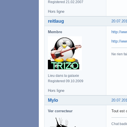
Registered 21.02.2007
Hors ligne
reitlaug
20.07.20
Membre
http://ww
http://ww
Ne rien fa
Lieu dans la galaxie
Registered 09.10.2009
Hors ligne
Mylo
20.07.20
Ver correcteur
Tout est 
Chat badi