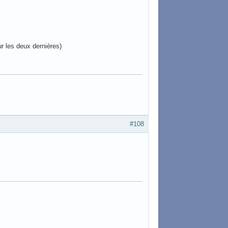
r les deux dernières)
#108