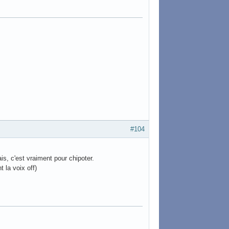
#104
is, c'est vraiment pour chipoter.
 la voix off)