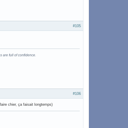
#105
s are full of confidence.
#106
faire chier, ça faisait longtemps)