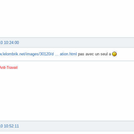
10 10:24:00
w.lelombrik.net/images/30120/d … ation.html
pas avec un seul a
Anti-Travail
10 10:52:11