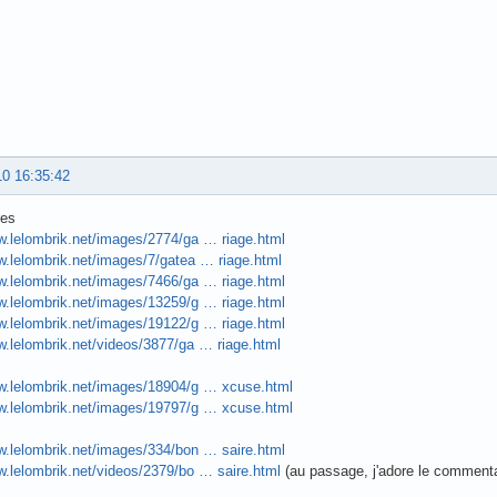
10 16:35:42
res
w.lelombrik.net/images/2774/ga … riage.html
w.lelombrik.net/images/7/gatea … riage.html
w.lelombrik.net/images/7466/ga … riage.html
w.lelombrik.net/images/13259/g … riage.html
w.lelombrik.net/images/19122/g … riage.html
w.lelombrik.net/videos/3877/ga … riage.html
ww.lelombrik.net/images/18904/g … xcuse.html
ww.lelombrik.net/images/19797/g … xcuse.html
w.lelombrik.net/images/334/bon … saire.html
w.lelombrik.net/videos/2379/bo … saire.html
(au passage, j'adore le commenta