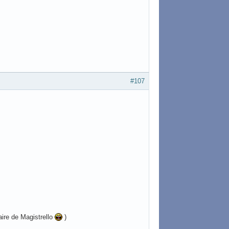
#107
ire de Magistrello
)