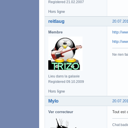
Registered 21.02.2007
Hors ligne
reitlaug
20.07.20
Membre
http://ww
http://ww
Ne rien fa
Lieu dans la galaxie
Registered 09.10.2009
Hors ligne
Mylo
20.07.20
Ver correcteur
Tout est 
Chat badi