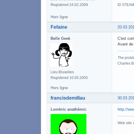
ID STEAM
Registered 24.02.2009
Hors ligne
Fefaine
20.03.20
Belle Geek
C'est corr
Avant de 
The proble
Charles 
Lieu Bruxelles
Registered 10.05.2005
Hors ligne
francisdemillau
30.03.20
Lombric anathèmic
http://ww
Web site: