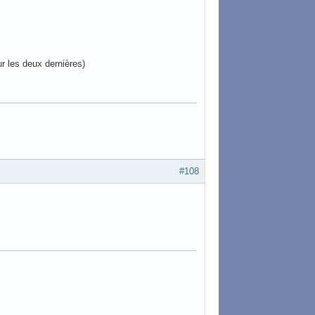
r les deux dernières)
#108