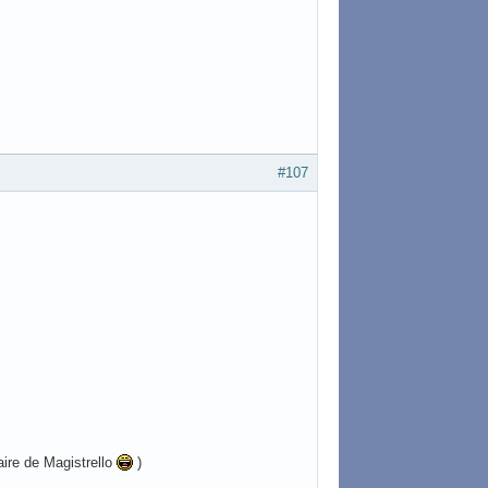
#107
ire de Magistrello
)