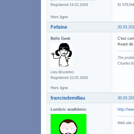
ID STEAM
Registered 24.02.2009
Hors ligne
Fefaine
20.03.20
Belle Geek
C'est corr
Avant de 
The proble
Charles 
Lieu Bruxelles
Registered 10.05.2005
Hors ligne
francisdemillau
30.03.20
Lombric anathèmic
http://ww
Web site: