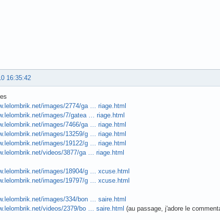
10 16:35:42
res
w.lelombrik.net/images/2774/ga … riage.html
w.lelombrik.net/images/7/gatea … riage.html
w.lelombrik.net/images/7466/ga … riage.html
w.lelombrik.net/images/13259/g … riage.html
w.lelombrik.net/images/19122/g … riage.html
w.lelombrik.net/videos/3877/ga … riage.html
ww.lelombrik.net/images/18904/g … xcuse.html
ww.lelombrik.net/images/19797/g … xcuse.html
w.lelombrik.net/images/334/bon … saire.html
w.lelombrik.net/videos/2379/bo … saire.html
(au passage, j'adore le commenta