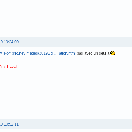
10 10:24:00
w.lelombrik.net/images/30120/d … ation.html
pas avec un seul a
Anti-Travail
10 10:52:11