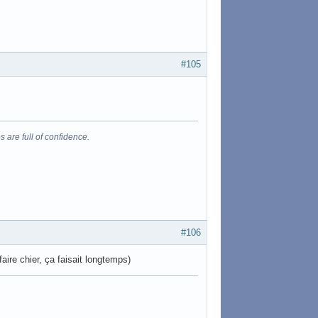
#105
s are full of confidence.
#106
faire chier, ça faisait longtemps)