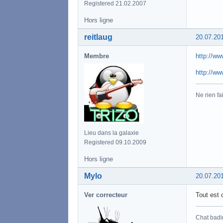
Registered 21.02.2007
Hors ligne
reitlaug
20.07.20
Membre
http://ww
http://ww
Ne rien fa
Lieu dans la galaxie
Registered 09.10.2009
Hors ligne
Mylo
20.07.20
Ver correcteur
Tout est 
Chat badi