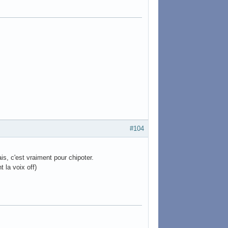
#104
is, c'est vraiment pour chipoter.
 la voix off)