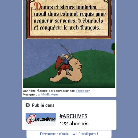
Bannière réalisée par l'extraordinaire
Tzeenchy
Musique par
Middle Ages
Publié dans
#ARCHIVES
122 abonnés
Découvrez d'autres #thématiques !