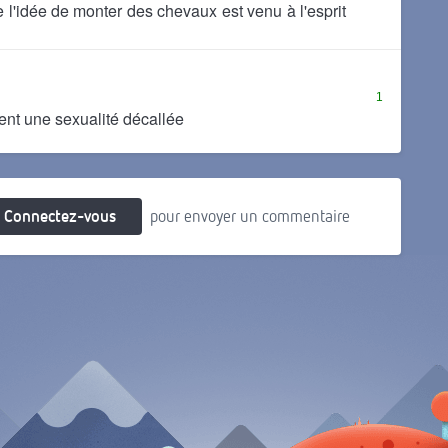
ue l'idée de monter des chevaux est venu à l'esprit
1
ment une sexualité décallée
Connectez-vous
pour envoyer un commentaire