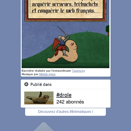
Bannière réalisée par l'extraordinaire
Tzeenchy
Musique par
Middle Ages
Publié dans
#drole
242 abonnés
Découvrez d'autres #thématiques !