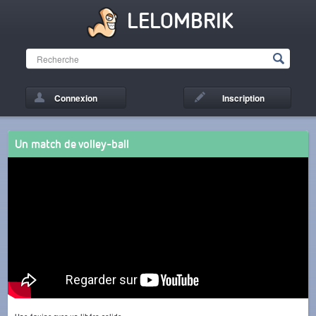
LELOMBRIK
Connexion
Inscription
Un match de volley-ball