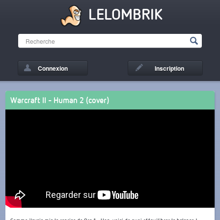
LELOMBRIK
Connexion
Inscription
Warcraft II - Human 2 (cover)