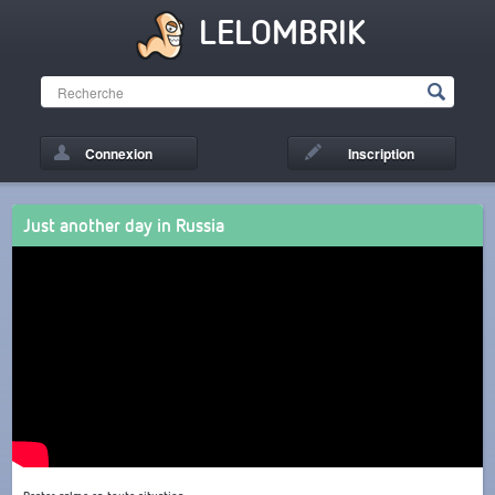
LELOMBRIK
Connexion
Inscription
Just another day in Russia