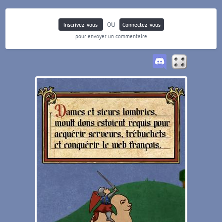
ou
Inscrivez-vous
Connectez-vous
pour envoyer un commentaire