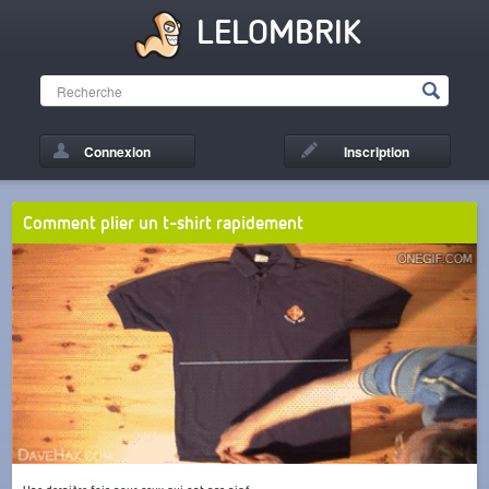
LELOMBRIK
Connexion
Inscription
Comment plier un t-shirt rapidement