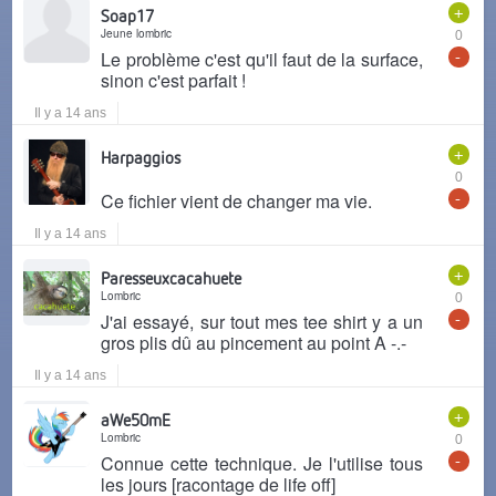
+
Soap17
Jeune lombric
0
-
Le problème c'est qu'il faut de la surface,
sinon c'est parfait !
Il y a 14 ans
+
Harpaggios
0
-
Ce fichier vient de changer ma vie.
Il y a 14 ans
+
Paresseuxcacahuete
Lombric
0
-
J'ai essayé, sur tout mes tee shirt y a un
gros plis dû au pincement au point A -.-
Il y a 14 ans
+
aWe50mE
Lombric
0
-
Connue cette technique. Je l'utilise tous
les jours [racontage de life off]