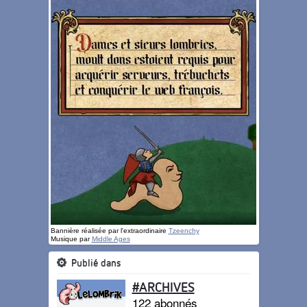
Bannière réalisée par l'extraordinaire
Tzeenchy
Musique par
Middle Ages
Publié dans
#ARCHIVES
122 abonnés