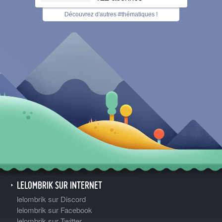
Découvrez d'autres #thématiques !
LELOMBRIK SUR INTERNET
lelombrik sur Discord
lelombrik sur Facebook
lelombrik sur Twitter