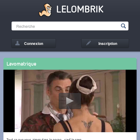
LELOMBRIK
Connexion
Inscription
Lavomatrique
Tout ce que vous aimez dans le porno... sauf le sexe.