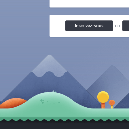
Il y a 16 ans
Inscrivez-vous
ou