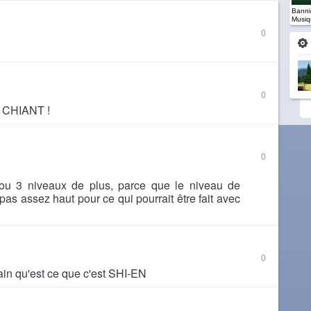
Banniè
Musiq
0
0
t CHIANT !
0
2 ou 3 niveaux de plus, parce que le niveau de
t pas assez haut pour ce qui pourrait être fait avec
0
in qu'est ce que c'est SHI-EN