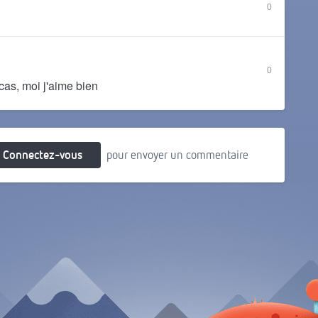
0
0
t cas, moi j'aime bien
Connectez-vous
pour envoyer un commentaire