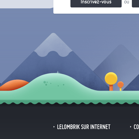
Inscrivez-vous
ou
LELOMBRIK SUR INTERNET
C