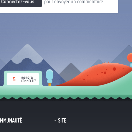
Connectez-vous
pour envoyer un commentaire
5
OMMUNAUTÉ
SITE