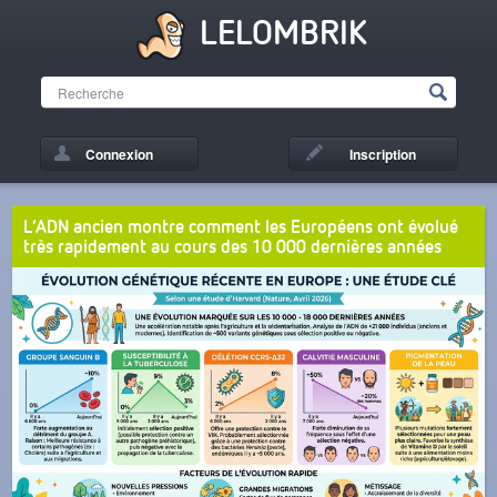
LELOMBRIK
Connexion
Inscription
L’ADN ancien montre comment les Européens ont évolué
très rapidement au cours des 10 000 dernières années