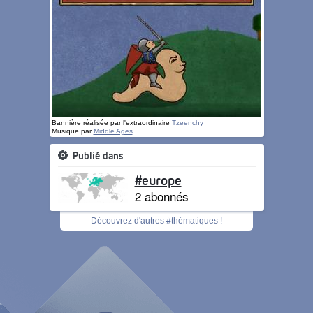
Bannière réalisée par l'extraordinaire
Tzeenchy
Musique par
Middle Ages
Publié dans
#europe
2 abonnés
Découvrez d'autres #thématiques !