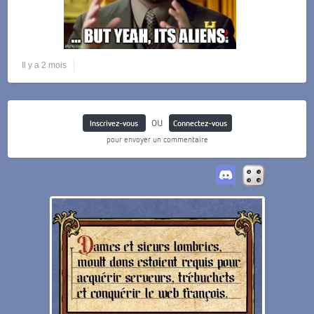
Il y a 2 mois
ou
Inscrivez-vous
Connectez-vous
pour envoyer un commentaire