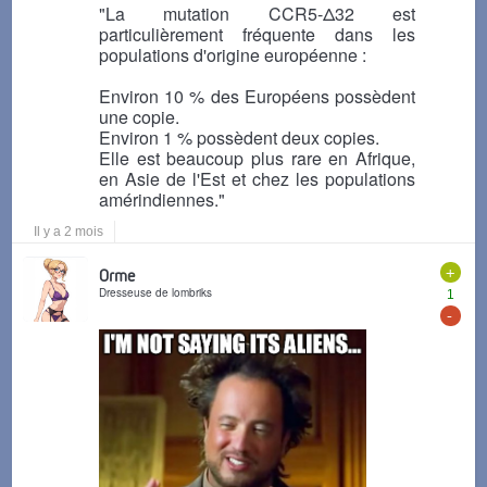
"La mutation CCR5-Δ32 est
particulièrement fréquente dans les
populations d'origine européenne :
Environ 10 % des Européens possèdent
une copie.
Environ 1 % possèdent deux copies.
Elle est beaucoup plus rare en Afrique,
en Asie de l'Est et chez les populations
amérindiennes."
Il y a 2 mois
+
Orme
Dresseuse de lombriks
1
-