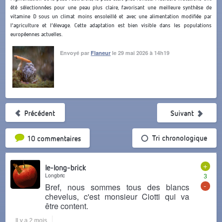
été sélectionnées pour une peau plus claire, favorisant une meilleure synthèse de
vitamine D sous un climat moins ensoleillé et avec une alimentation modifiée par
l’agriculture et l’élevage. Cette adaptation est bien visible dans les populations
européennes actuelles.
Envoyé par
Flaneur
le 29 mai 2026 à 14h19
Précédent
Suivant
Tri par popularité
Tri chronologique
10 commentaires
+
le-long-brick
Longbric
3
-
Bref, nous sommes tous des blancs
chevelus, c'est monsieur Ciotti qui va
être content.
Il y a 2 mois