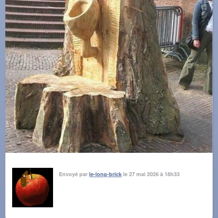
Envoyé par
le-long-brick
le 27 mai 2026 à 18h33