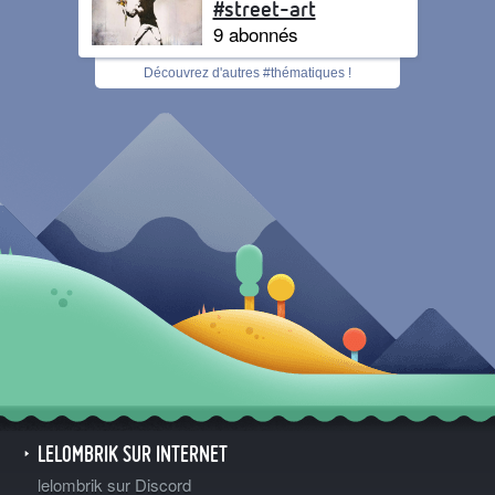
#street-art
9 abonnés
Découvrez d'autres #thématiques !
LELOMBRIK SUR INTERNET
lelombrik sur Discord