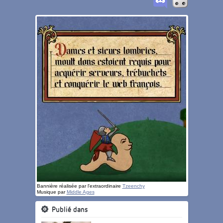
Bannière réalisée par l'extraordinaire
Tzeenchy
Musique par
Middle Ages
Publié dans