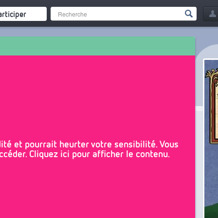
articiper
té et pourrait heurter votre sensibilité. Vous
céder. Cliquez ici pour afficher le contenu.