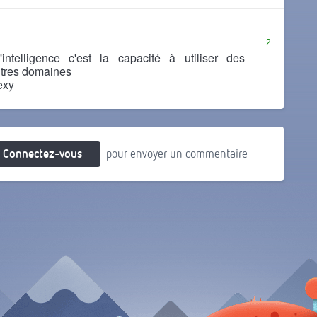
2
'intelligence c'est la capacité à utiliser des
tres domaines
sexy
Connectez-vous
pour envoyer un commentaire