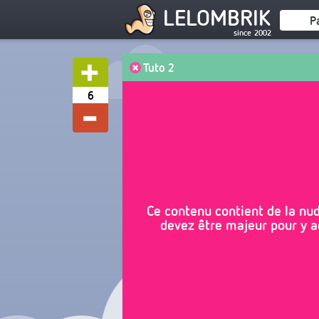
LELOMBRIK
P
since 2002
Tuto 2
6
Ce contenu contient de la nudi
devez être majeur pour y ac