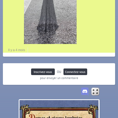
Il y a 4 mois
ou
Inscrivez-vous
Connectez-vous
pour envoyer un commentaire