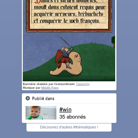
Bannière réalisée par l'extraordinaire
Tzeenchy
Musique par
Middle Ages
Publié dans
#win
35 abonnés
Découvrez d'autres #thématiques !