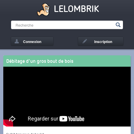
LELOMBRIK
Connexion
Inscription
Débitage d'un gros bout de bois