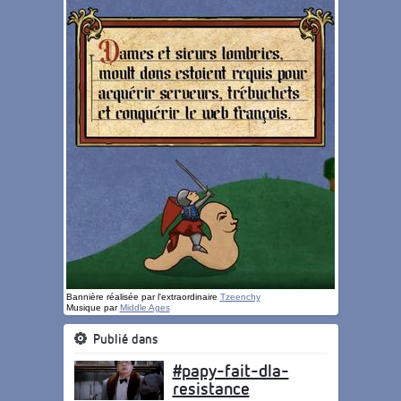
Bannière réalisée par l'extraordinaire
Tzeenchy
Musique par
Middle Ages
Publié dans
#papy-fait-dla-
resistance