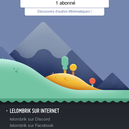
1 abonné
Découvrez d'autres #thématiques !
LELOMBRIK SUR INTERNET
lelombrik sur Discord
lelombrik sur Facebook