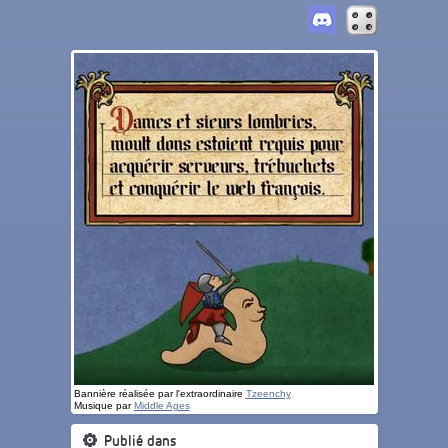
Bannière réalisée par l'extraordinaire
Tzeenchy
Musique par
Middle Ages
Publié dans