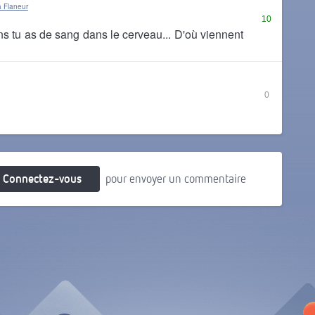
 Flaneur
10
s tu as de sang dans le cerveau... D'où viennent
0
Connectez-vous
pour envoyer un commentaire