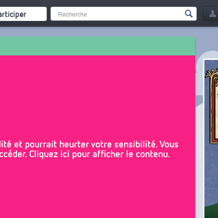
articiper
té et pourrait heurter votre sensibilité. Vous
céder. Cliquez ici pour afficher le contenu.