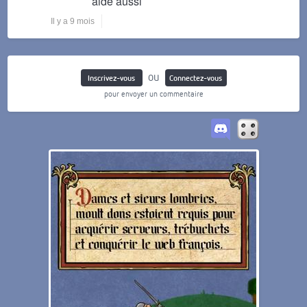
aide aussi
Il y a 9 mois
ou
Inscrivez-vous
Connectez-vous
pour envoyer un commentaire