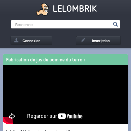
LELOMBRIK
Connexion
Inscription
Fabrication de jus de pomme du terroir